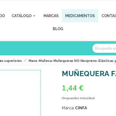
CIO
CATÁLOGO
MARCAS
MEDICAMENTOS
CONTA

BLOG
es superiores
Mano-Muñeca-Muñequeras NO Neopreno-Elásticas y
MUÑEQUERA F
1,44 €
(Impuestos incluidos)
Marca
CINFA