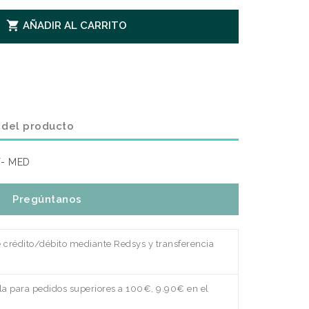

AÑADIR AL CARRITO
 del producto
- MED
Pregúntanos
e crédito/débito mediante Redsys y transferencia
a para pedidos superiores a 100€, 9.90€ en el