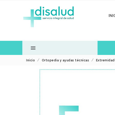
INI

Inicio
Ortopedia y ayudas técnicas
Extremidad
TODOS LOS
DEPARTAMENTOS