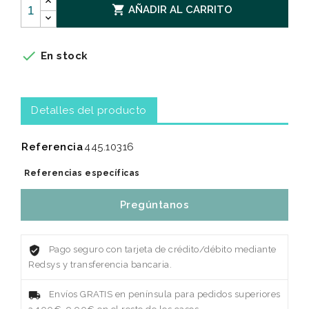

AÑADIR AL CARRITO

En stock
Detalles del producto
Referencia
445.10316
Referencias específicas
Pregúntanos
Pago seguro con tarjeta de crédito/débito mediante
Redsys y transferencia bancaria.
Envíos GRATIS en península para pedidos superiores