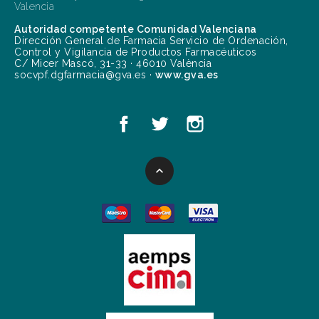
Valencia
Autoridad competente Comunidad Valenciana
Dirección General de Farmacia Servicio de Ordenación,
Control y Vigilancia de Productos Farmacéuticos
C/ Micer Mascó, 31-33 · 46010 València
socvpf.dgfarmacia@gva.es ·
www.gva.es
