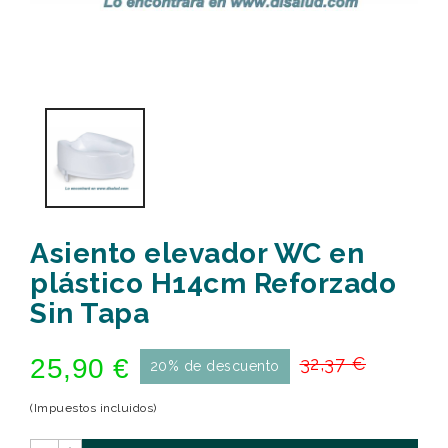
Asiento elevador WC en
plástico H14cm Reforzado
Sin Tapa
25,90 €
32,37 €
20% de descuento
(Impuestos incluidos)