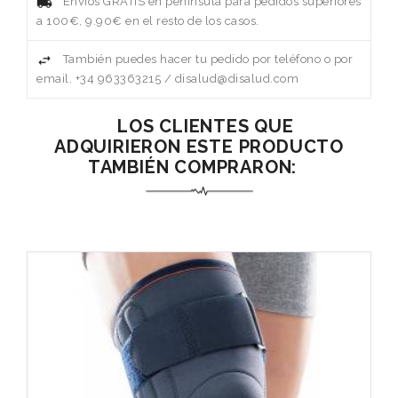
Envíos GRATIS en península para pedidos superiores
a 100€, 9.90€ en el resto de los casos.
También puedes hacer tu pedido por teléfono o por
email. +34 963363215 / disalud@disalud.com
LOS CLIENTES QUE
ADQUIRIERON ESTE PRODUCTO
TAMBIÉN COMPRARON: