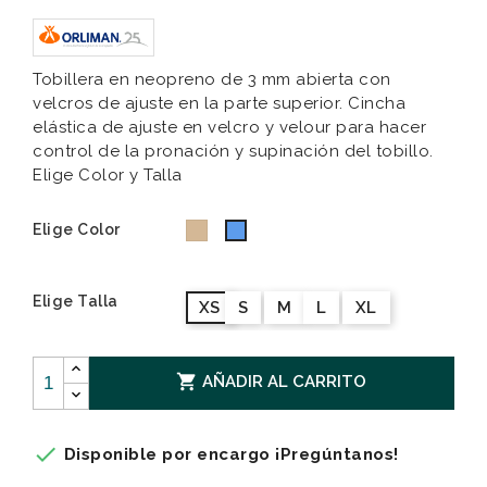
Tobillera en neopreno de 3 mm abierta con
velcros de ajuste en la parte superior. Cincha
elástica de ajuste en velcro y velour para hacer
control de la pronación y supinación del tobillo.
Elige Color y Talla
Elige Color
Beige
Azul
Elige Talla
XS
S
M
L
XL

AÑADIR AL CARRITO

Disponible por encargo ¡Pregúntanos!