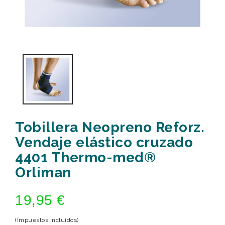
Tobillera Neopreno Reforz.
Vendaje elástico cruzado
4401 Thermo-med®
Orliman
19,95 €
(Impuestos incluidos)