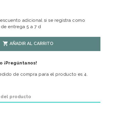
escuento adicional si se registra como
 de entrega 5 a 7 d

AÑADIR AL CARRITO
o ¡Pregúntanos!
edido de compra para el producto es 4.
 del producto