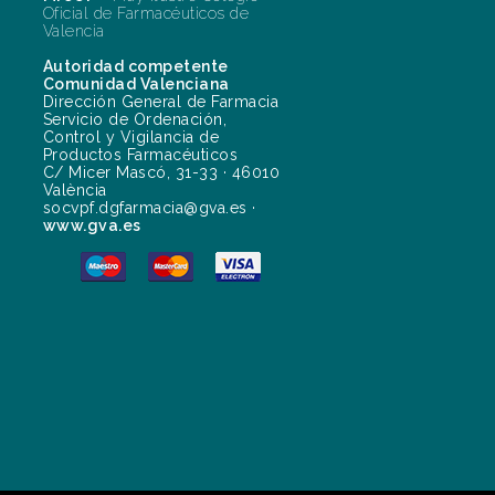
Oficial de Farmacéuticos de
Valencia
Autoridad competente
Comunidad Valenciana
Dirección General de Farmacia
Servicio de Ordenación,
Control y Vigilancia de
Productos Farmacéuticos
C/ Micer Mascó, 31-33 · 46010
València
socvpf.dgfarmacia@gva.es ·
www.gva.es