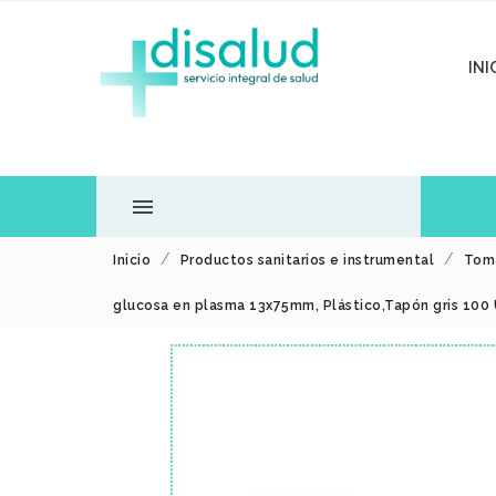
INI

Inicio
Productos sanitarios e instrumental
Tom
TODOS LOS
glucosa en plasma 13x75mm, Plástico,Tapón gris 100
DEPARTAMENTOS