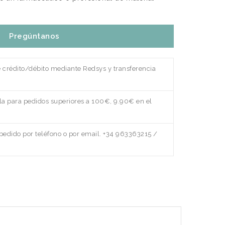
Pregúntanos
e crédito/débito mediante Redsys y transferencia
a para pedidos superiores a 100€, 9.90€ en el
edido por teléfono o por email. +34 963363215 /