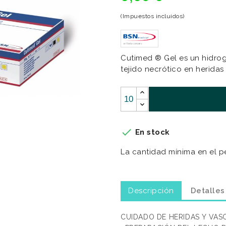
(Impuestos incluidos)
Cutimed ® Gel es un hidrog
tejido necrótico en heridas

En stock
La cantidad mínima en el p
Descripción
Detalles
CUIDADO DE HERIDAS Y VA