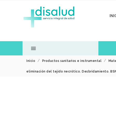
INI

Inicio
Productos sanitarios e instrumental
Mate
TODOS LOS
eliminación del tejido necrótico. Desbridamiento. B
DEPARTAMENTOS