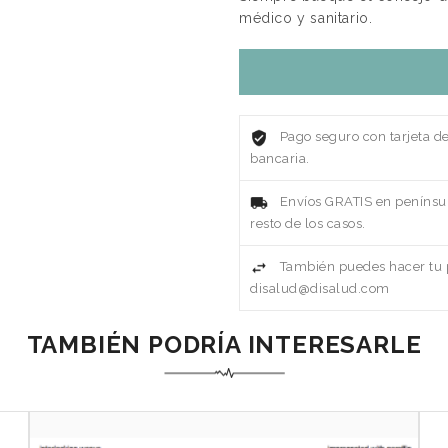
médico y sanitario.
Pago seguro con tarjeta d
bancaria.
Envíos GRATIS en penínsul
resto de los casos.
También puedes hacer tu p
disalud@disalud.com
TAMBIÉN PODRÍA INTERESARLE