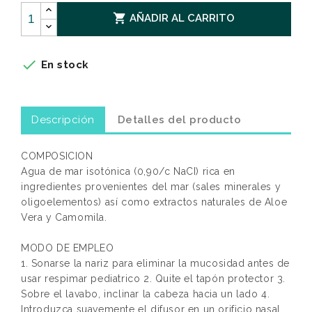

AÑADIR AL CARRITO

En stock
Descripción
Detalles del producto
COMPOSICION
Agua de mar isotónica (0,90/c NaCI) rica en
ingredientes provenientes del mar (sales minerales y
oligoelementos) así como extractos naturales de Aloe
Vera y Camomila.
MODO DE EMPLEO
1. Sonarse la nariz para eliminar la mucosidad antes de
usar respimar pediatrico 2. Quite el tapón protector 3.
Sobre el lavabo, inclinar la cabeza hacia un lado 4.
Introduzca suavemente el difusor en un orificio nasal