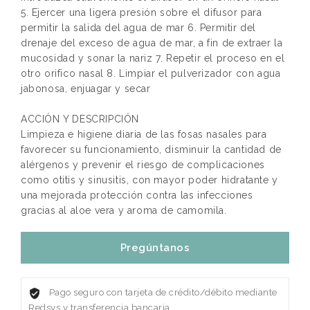
5. Ejercer una ligera presión sobre el difusor para
permitir la salida del agua de mar 6. Permitir del
drenaje del exceso de agua de mar, a fin de extraer la
mucosidad y sonar la nariz 7. Repetir el proceso en el
otro orifico nasal 8. Limpiar el pulverizador con agua
jabonosa, enjuagar y secar
ACCIÓN Y DESCRIPCIÓN
Limpieza e higiene diaria de las fosas nasales para
favorecer su funcionamiento, disminuir la cantidad de
alérgenos y prevenir el riesgo de complicaciones
como otitis y sinusitis, con mayor poder hidratante y
una mejorada protección contra las infecciones
gracias al aloe vera y aroma de camomila.
Pregúntanos
Pago seguro con tarjeta de crédito/débito mediante
Redsys y transferencia bancaria.