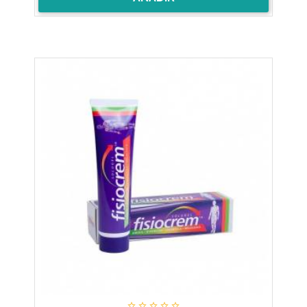




