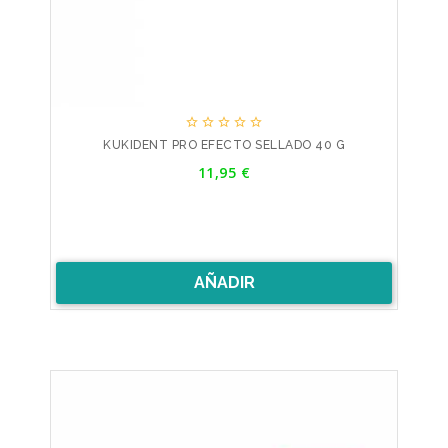





KUKIDENT PRO EFECTO SELLADO 40 G
Precio
11,95 €
AÑADIR