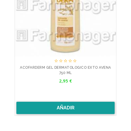





ACOFARDERM GEL DERMATOLOGICO EXTO AVENA
750 ML
Precio
2,95 €
AÑADIR