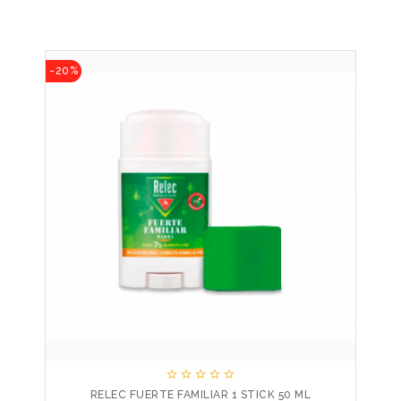
-20%





RELEC FUERTE FAMILIAR 1 STICK 50 ML