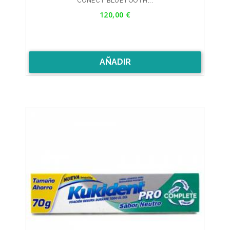
CONECT BLUETOOTH...
Precio
120,00 €
AÑADIR