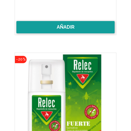
AÑADIR
-20%