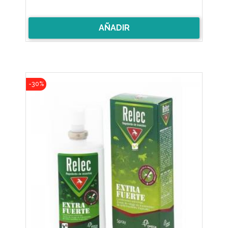
AÑADIR
-30%