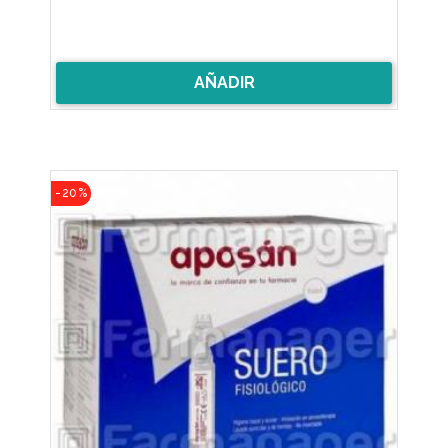
AÑADIR
-20%