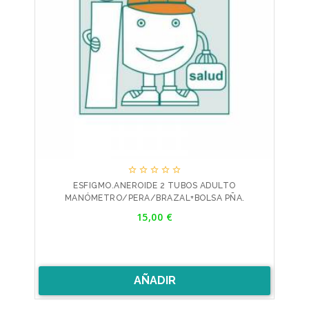





ESFIGMO.ANEROIDE 2 TUBOS ADULTO
MANÓMETRO/PERA/BRAZAL+BOLSA PÑA.
Precio
15,00 €
AÑADIR