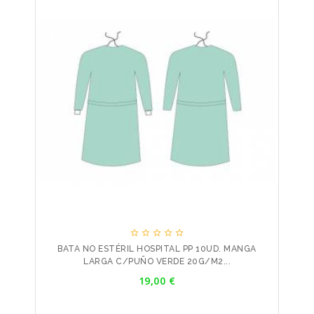





BATA NO ESTÉRIL HOSPITAL PP 10UD. MANGA
LARGA C/PUÑO VERDE 20G/M2...
Precio
19,00 €