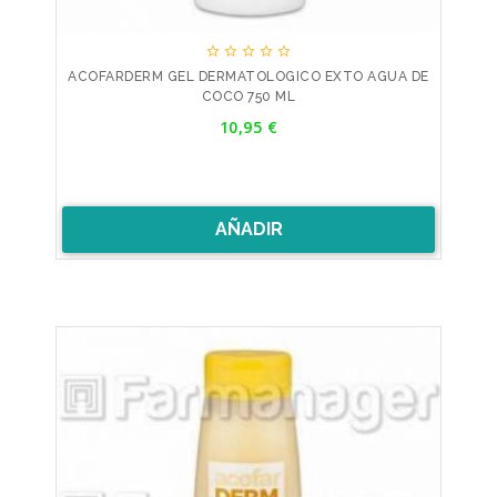





ACOFARDERM GEL DERMATOLOGICO EXTO AGUA DE
COCO 750 ML
Precio
10,95 €
AÑADIR