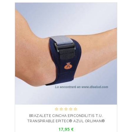





BRAZALETE CINCHA EPICONDILITIS T.U.
TRANSPIRABLE EPITEC® AZUL ORLIMAN®
Precio
17,95 €