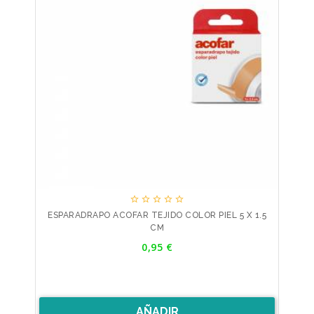





ESPARADRAPO ACOFAR TEJIDO COLOR PIEL 5 X 1.5
CM
Precio
0,95 €
AÑADIR