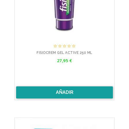





FISIOCREM GEL ACTIVE 250 ML
Precio
27,95 €
AÑADIR