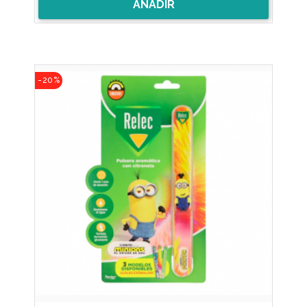
AÑADIR
-20%