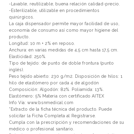
-Lavable, reutilizable, buena relación calidad-precio.
-Esterilizable, utilizable en procedimientos
quirúrgicos.
La caja dispensador permite mayor facilidad de uso,
economía de consumo así como mayor higiene del
producto.
Longitud: 10 m + 2% en reposo.
Anchura: en varias medidas de 4,5 cm hasta 17,5 cm.
Elasticidad: 250%.
Tipo de tejido: de punto de doble frontura (punto
inglés).
Peso tejido abierto: 230 g/m2. Disposición de hilos: 1
hilo de elastómero por cada 4 de algodón
Composición: Algodón: 82%. Poliamida: 13%.
Elastómero: 5% Materia con certificado AITEX
Info Vía: www.bsnmedical.com
*Extracto de la ficha técnica del producto. Puede
solicitar la Ficha Completa al Registrarse.
Cumpla con la prescripción y recomendaciones de su
médico o profesional sanitario.