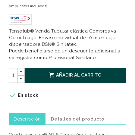
(Impuestos incluidos)
Tensotub® Venda Tubular elástica Compresiva
Color beige. Envase individual de 10 m en caja
dispensadora BSN® Sin latex.
Puede beneficiarse de un descuento adicional si
se registra como Profesional Sanitario.

AÑADIR AL CARRITO

En stock
Descripción
Detalles del producto
Venda Tensotub® N2 6,3cm x 10m 1Ud. Tubular