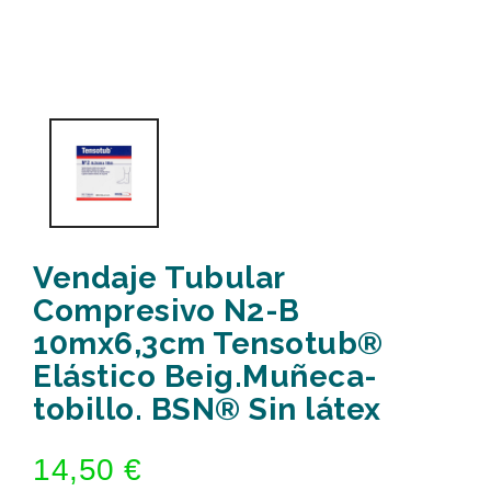
Vendaje Tubular
Compresivo N2-B
10mx6,3cm Tensotub®
Elástico Beig.Muñeca-
tobillo. BSN® Sin látex
14,50 €