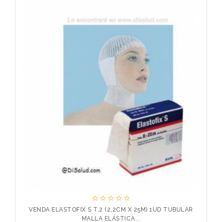





R
VENDA ELASTOFIX S T.2 (2,2CM X 25M) 1UD TUBULAR
MALLA ELÁSTICA...