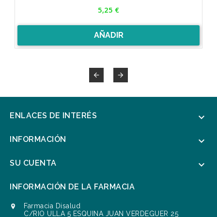
Precio
5,25 €
AÑADIR


ENLACES DE INTERÉS

INFORMACIÓN

SU CUENTA

INFORMACIÓN DE LA FARMACIA
Farmacia Disalud

C/RIO ULLA 5 ESQUINA JUAN VERDEGUER 25