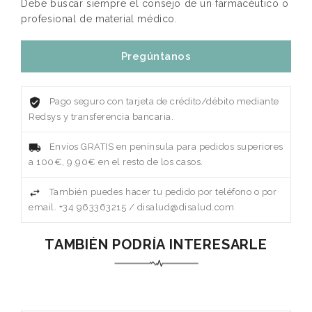
Debe buscar siempre el consejo de un farmacéutico o
profesional de material médico.
Pregúntanos
Pago seguro con tarjeta de crédito/débito mediante
Redsys y transferencia bancaria.
Envíos GRATIS en península para pedidos superiores
a 100€, 9.90€ en el resto de los casos.
También puedes hacer tu pedido por teléfono o por
email. +34 963363215 / disalud@disalud.com
TAMBIÉN PODRÍA INTERESARLE