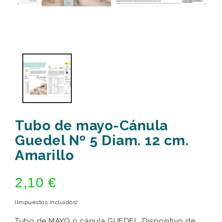
Tubo de mayo-Cánula
Guedel Nº 5 Diam. 12 cm.
Amarillo
2,10 €
(Impuestos incluidos)
Tubo de MAYO o cánula GUEDEL. Dispositivo de