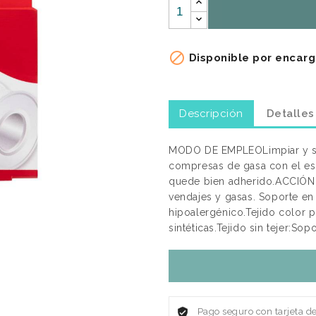

Disponible por encarg
Descripción
Detalles
MODO DE EMPLEOLimpiar y seca
compresas de gasa con el es
quede bien adherido.ACCIÓN 
vendajes y gasas. Soporte en t
hipoalergénico.Tejido color p
sintéticas.Tejido sin tejer:Sop
Pago seguro con tarjeta d