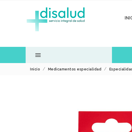
INI

Inicio
Medicamentos especialidad
Especialida
TODOS LOS
DEPARTAMENTOS