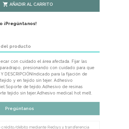

AÑADIR AL CARRITO
o ¡Pregúntanos!
 del producto
r con cuidado el área afectada. Fijar las
paradrapo, presionando con cuidado para que
Y DESCRIPCIÓNIndicado para la fijación de
ejido y en tejido sin tejer. Adhesivo
iel:Soporte de tejido.Adhesivo de resinas
orte tejido sin tejer.Adhesivo medical hot melt.
Pregúntanos
e crédito/débito mediante Redsys y transferencia