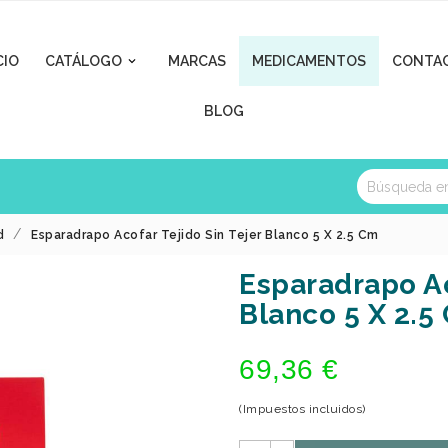
CIO
CATÁLOGO
MARCAS
MEDICAMENTOS
CONTA

BLOG
d
Esparadrapo Acofar Tejido Sin Tejer Blanco 5 X 2.5 Cm
Esparadrapo Ac
Blanco 5 X 2.5
69,36 €
(Impuestos incluidos)