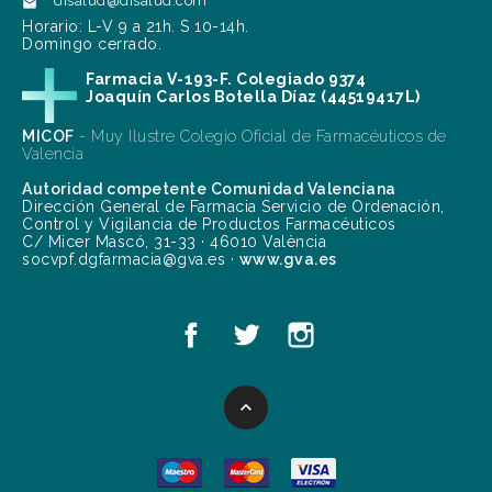
disalud@disalud.com

Horario: L-V 9 a 21h. S 10-14h.
Domingo cerrado.
Farmacia V-193-F. Colegiado 9374
Joaquín Carlos Botella Díaz (44519417L)
MICOF
- Muy Ilustre Colegio Oficial de Farmacéuticos de
Valencia
Autoridad competente Comunidad Valenciana
Dirección General de Farmacia Servicio de Ordenación,
Control y Vigilancia de Productos Farmacéuticos
C/ Micer Mascó, 31-33 · 46010 València
socvpf.dgfarmacia@gva.es ·
www.gva.es
