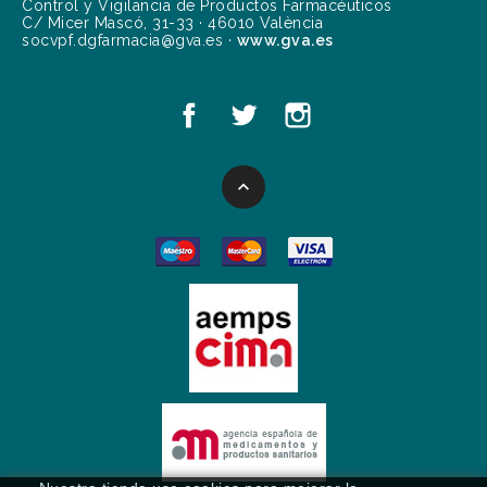
Control y Vigilancia de Productos Farmacéuticos
C/ Micer Mascó, 31-33 · 46010 València
socvpf.dgfarmacia@gva.es ·
www.gva.es
