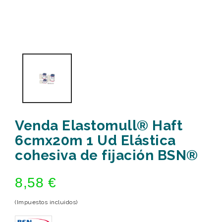
Venda Elastomull® Haft
6cmx20m 1 Ud Elástica
cohesiva de fijación BSN®
8,58 €
(Impuestos incluidos)