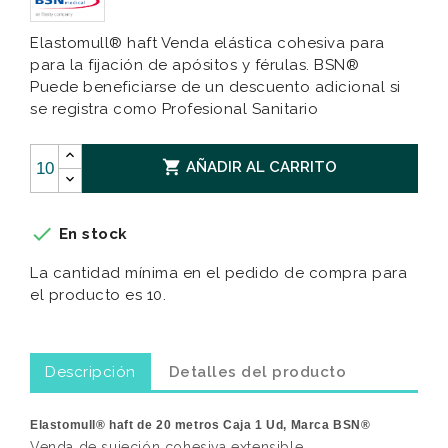
Elastomull® haft Venda elástica cohesiva para
para la fijación de apósitos y férulas. BSN®
Puede beneficiarse de un descuento adicional si
se registra como Profesional Sanitario

AÑADIR AL CARRITO

En stock
La cantidad mínima en el pedido de compra para
el producto es 10.
Descripción
Detalles del producto
Elastomull® haft de 20 metros Caja 1 Ud, Marca BSN®
Venda de sujeción cohesiva extensible