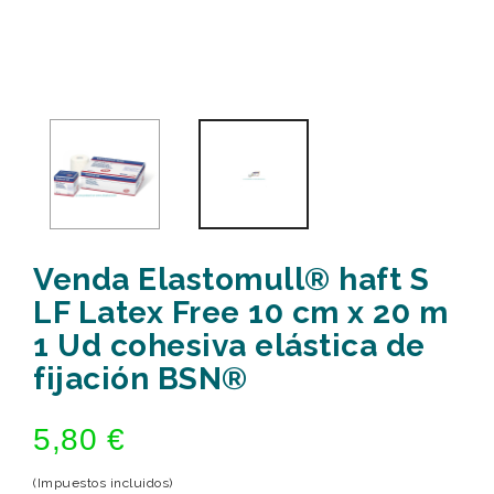
Venda Elastomull® haft S
LF Latex Free 10 cm x 20 m
1 Ud cohesiva elástica de
fijación BSN®
5,80 €
(Impuestos incluidos)