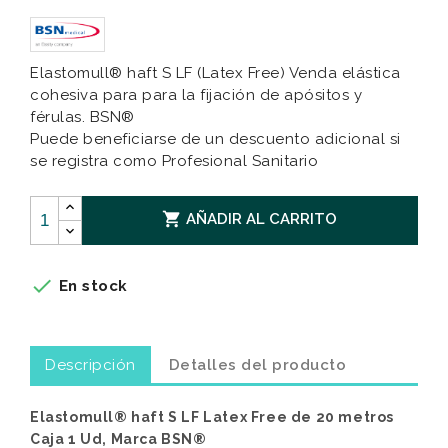
Elastomull® haft S LF (Latex Free) Venda elástica
cohesiva para para la fijación de apósitos y
férulas. BSN®
Puede beneficiarse de un descuento adicional si
se registra como Profesional Sanitario

AÑADIR AL CARRITO

En stock
Descripción
Detalles del producto
Elastomull® haft S LF Latex Free de 20 metros
Caja 1 Ud, Marca BSN®