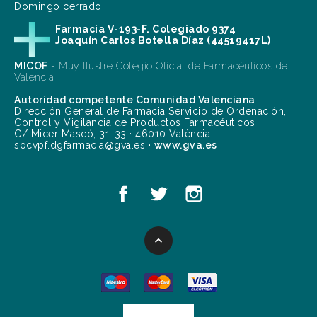
Domingo cerrado.
Farmacia V-193-F. Colegiado 9374
Joaquín Carlos Botella Díaz (44519417L)
MICOF
- Muy Ilustre Colegio Oficial de Farmacéuticos de
Valencia
Autoridad competente Comunidad Valenciana
Dirección General de Farmacia Servicio de Ordenación,
Control y Vigilancia de Productos Farmacéuticos
C/ Micer Mascó, 31-33 · 46010 València
socvpf.dgfarmacia@gva.es ·
www.gva.es
