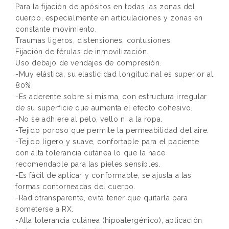
Para la fijación de apósitos en todas las zonas del
cuerpo, especialmente en articulaciones y zonas en
constante movimiento.
Traumas ligeros, distensiones, contusiones.
Fijación de férulas de inmovilización.
Uso debajo de vendajes de compresión.
-Muy elástica, su elasticidad longitudinal es superior al
80%.
-Es aderente sobre si misma, con estructura irregular
de su superficie que aumenta el efecto cohesivo.
-No se adhiere al pelo, vello ni a la ropa.
-Tejido poroso que permite la permeabilidad del aire.
-Tejido ligero y suave, confortable para el paciente
con alta tolerancia cutánea lo que la hace
recomendable para las pieles sensibles.
-Es fácil de aplicar y conformable, se ajusta a las
formas contorneadas del cuerpo.
-Radiotransparente, evita tener que quitarla para
someterse a RX.
-Alta tolerancia cutánea (hipoalergénico), aplicación