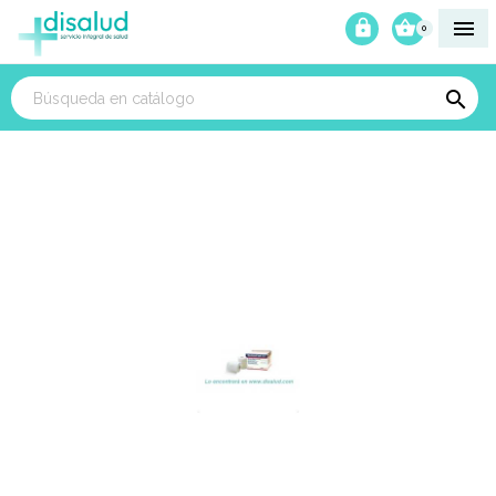



0
