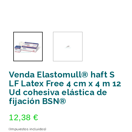
Venda Elastomull® haft S
LF Latex Free 4 cm x 4 m 12
Ud cohesiva elástica de
fijación BSN®
12,38 €
(Impuestos incluidos)