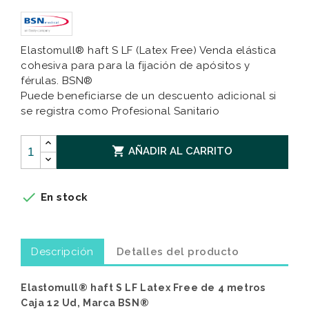
Elastomull® haft S LF (Latex Free) Venda elástica
cohesiva para para la fijación de apósitos y
férulas. BSN®
Puede beneficiarse de un descuento adicional si
se registra como Profesional Sanitario

AÑADIR AL CARRITO

En stock
Descripción
Detalles del producto
Elastomull® haft S LF Latex Free de 4 metros
Caja 12 Ud, Marca BSN®