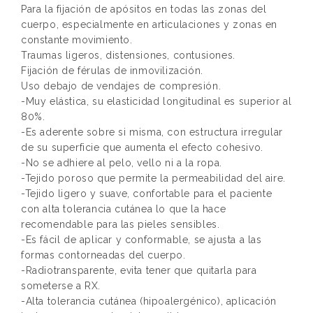
Para la fijación de apósitos en todas las zonas del
cuerpo, especialmente en articulaciones y zonas en
constante movimiento.
Traumas ligeros, distensiones, contusiones.
Fijación de férulas de inmovilización.
Uso debajo de vendajes de compresión.
-Muy elástica, su elasticidad longitudinal es superior al
80%.
-Es aderente sobre si misma, con estructura irregular
de su superficie que aumenta el efecto cohesivo.
-No se adhiere al pelo, vello ni a la ropa.
-Tejido poroso que permite la permeabilidad del aire.
-Tejido ligero y suave, confortable para el paciente
con alta tolerancia cutánea lo que la hace
recomendable para las pieles sensibles.
-Es fácil de aplicar y conformable, se ajusta a las
formas contorneadas del cuerpo.
-Radiotransparente, evita tener que quitarla para
someterse a RX.
-Alta tolerancia cutánea (hipoalergénico), aplicación