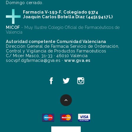
Domingo cerrado.
Farmacia V-193-F. Colegiado 9374
Joaquín Carlos Botella Díaz (44519417L)
MICOF
- Muy Ilustre Colegio Oficial de Farmacéuticos de
Valencia
Autoridad competente Comunidad Valenciana
Dirección General de Farmacia Servicio de Ordenación,
Control y Vigilancia de Productos Farmacéuticos
C/ Micer Mascó, 31-33 · 46010 València
socvpf.dgfarmacia@gva.es ·
www.gva.es
