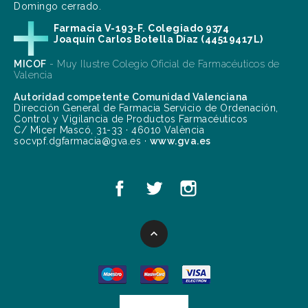
Domingo cerrado.
Farmacia V-193-F. Colegiado 9374
Joaquín Carlos Botella Díaz (44519417L)
MICOF
- Muy Ilustre Colegio Oficial de Farmacéuticos de
Valencia
Autoridad competente Comunidad Valenciana
Dirección General de Farmacia Servicio de Ordenación,
Control y Vigilancia de Productos Farmacéuticos
C/ Micer Mascó, 31-33 · 46010 València
socvpf.dgfarmacia@gva.es ·
www.gva.es
