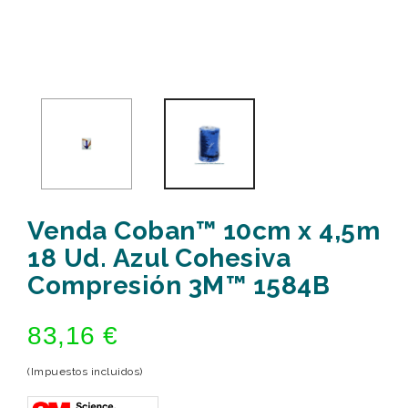
Venda Coban™ 10cm x 4,5m
18 Ud. Azul Cohesiva
Compresión 3M™ 1584B
83,16 €
(Impuestos incluidos)