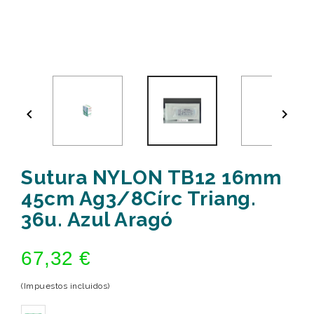


Sutura NYLON TB12 16mm
45cm Ag3/8Círc Triang.
36u. Azul Aragó
67,32 €
(Impuestos incluidos)