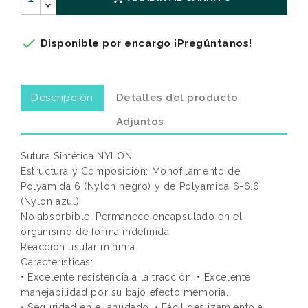

Disponible por encargo ¡Pregúntanos!
Descripción
Detalles del producto
Adjuntos
Sutura Sintética NYLON.
Estructura y Composición: Monofilamento de
Polyamida 6 (Nylon negro) y de Polyamida 6-6.6
(Nylon azul)
No absorbible. Permanece encapsulado en el
organismo de forma indefinida.
Reacción tisular mínima.
Características:
• Excelente resistencia a la tracción. • Excelente
manejabilidad por su bajo efecto memoria.
• Seguridad en el anudado. • Fácil deslizamiento a