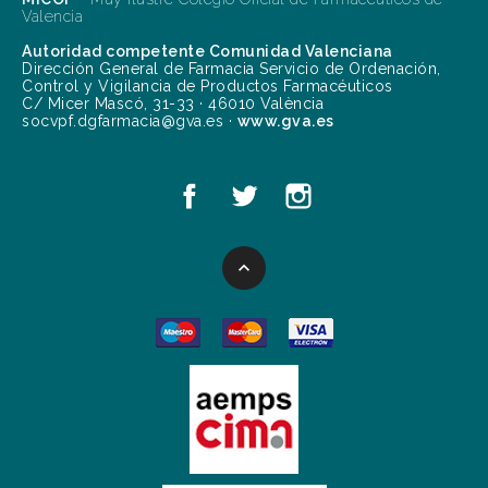
Valencia
Autoridad competente Comunidad Valenciana
Dirección General de Farmacia Servicio de Ordenación,
Control y Vigilancia de Productos Farmacéuticos
C/ Micer Mascó, 31-33 · 46010 València
socvpf.dgfarmacia@gva.es ·
www.gva.es
