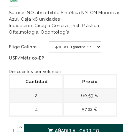
Suturas NO absorbible Sintética NYLON Monofilar
Azul. Caja 36 unidades
Indicación: Cirugía General, Piel, Plástica,
Oftalmología, Odontología.
Elige Calibre
USP/Métrico-EP
Descuentos por volumen
Cantidad
Precio
2
60,59 €
4
57,22 €

AÑADIR AL CARRITO