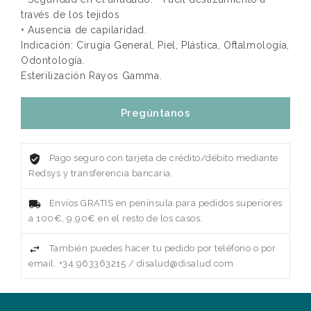
través de los tejidos
• Ausencia de capilaridad.
Indicación: Cirugía General, Piel, Plástica, Oftalmología,
Odontología.
Esterilización Rayos Gamma.
Pregúntanos
Pago seguro con tarjeta de crédito/débito mediante
Redsys y transferencia bancaria.
Envíos GRATIS en península para pedidos superiores
a 100€, 9.90€ en el resto de los casos.
También puedes hacer tu pedido por teléfono o por
email. +34 963363215 / disalud@disalud.com