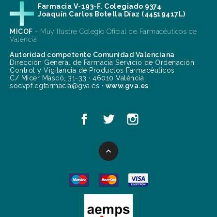
Farmacia V-193-F. Colegiado 9374
Joaquín Carlos Botella Díaz (44519417L)
MICOF
- Muy Ilustre Colegio Oficial de Farmacéuticos de
Valencia
Autoridad competente Comunidad Valenciana
Dirección General de Farmacia Servicio de Ordenación,
Control y Vigilancia de Productos Farmacéuticos
C/ Micer Mascó, 31-33 · 46010 València
socvpf.dgfarmacia@gva.es ·
www.gva.es
