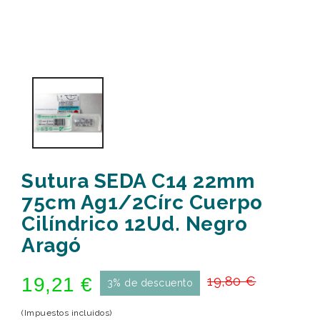
Sutura SEDA C14 22mm
75cm Ag1/2Círc Cuerpo
Cilíndrico 12Ud. Negro
Aragó
19,21 €
19,80 €
3% de descuento
(Impuestos incluidos)