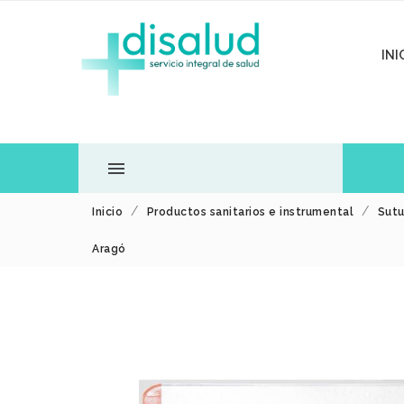
INI

Inicio
Productos sanitarios e instrumental
Sutu
TODOS LOS
Aragó
DEPARTAMENTOS