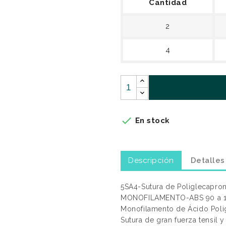
Cantidad
2
4

En stock
Descripción
Detalles
5SA4-Sutura de Poliglecapro
MONOFILAMENTO-ABS 90 a 11
Monofilamento de Ácido Polig
Sutura de gran fuerza tensil 