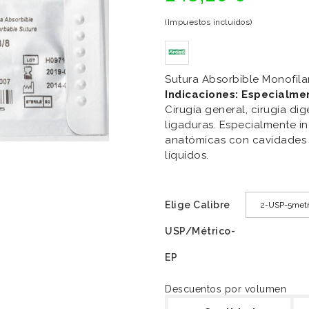
(Impuestos incluidos)
Sutura Absorbible Monofila
Indicaciones: Especialmen
Cirugía general, cirugía dig
ligaduras. Especialmente i
anatómicas con cavidades
líquidos.
Elige Calibre
USP/Métrico-
EP
Descuentos por volumen