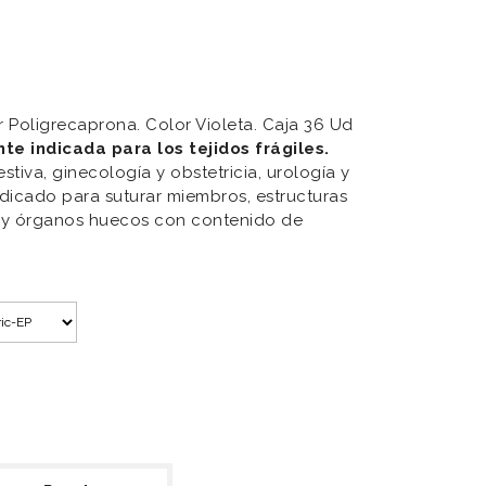
r Poligrecaprona. Color Violeta. Caja 36 Ud
te indicada para los tejidos frágiles.
estiva, ginecología y obstetricia, urología y
ndicado para suturar miembros, estructuras
 y órganos huecos con contenido de