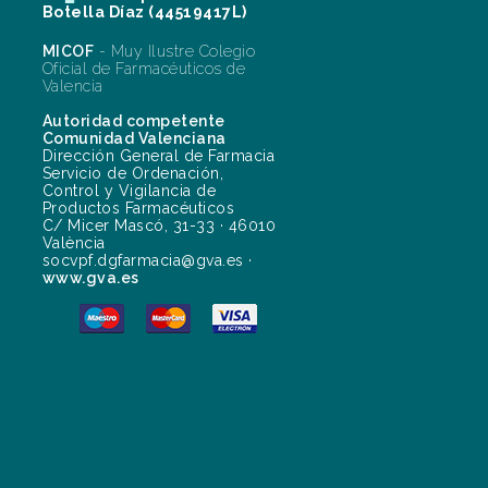
Botella Díaz (44519417L)
MICOF
- Muy Ilustre Colegio
Oficial de Farmacéuticos de
Valencia
Autoridad competente
Comunidad Valenciana
Dirección General de Farmacia
Servicio de Ordenación,
Control y Vigilancia de
Productos Farmacéuticos
C/ Micer Mascó, 31-33 · 46010
València
socvpf.dgfarmacia@gva.es ·
www.gva.es