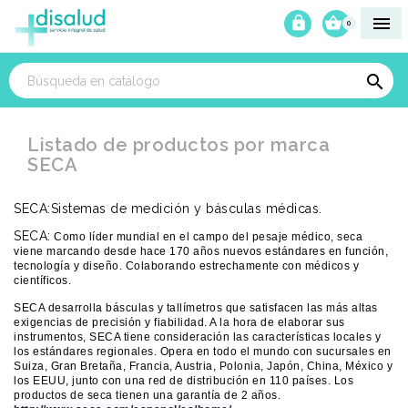



0

Listado de productos por marca
SECA
SECA:Sistemas de medición y básculas médicas.
SECA:
Como líder mundial en el campo del pesaje médico, seca
viene marcando desde hace 170 años nuevos estándares en función,
tecnología y diseño. Colaborando estrechamente con médicos y
científicos.
SECA desarrolla básculas y tallímetros que satisfacen las más altas
exigencias de precisión y fiabilidad. A la hora de elaborar sus
instrumentos, SECA tiene consideración las características locales y
los estándares regionales. Opera en todo el mundo con sucursales en
Suiza, Gran Bretaña, Francia, Austria, Polonia, Japón, China, México y
los EEUU, junto con una red de distribución en 110 países. Los
productos de seca tienen una garantía de 2 años.