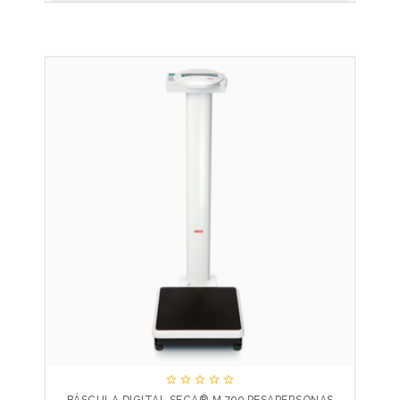




