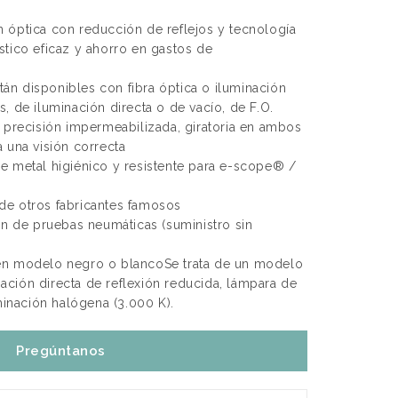
 óptica con reducción de reflejos y tecnología
stico eficaz y ahorro en gastos de
n disponibles con fibra óptica o iluminación
, de iluminación directa o de vacío, de F.O.
e precisión impermeabilizada, giratoria en ambos
 una visión correcta
e metal higiénico y resistente para e-scope® /
de otros fabricantes famosos
ón de pruebas neumáticas (suministro sin
en modelo negro o blancoSe trata de un modelo
ción directa de reflexión reducida, lámpara de
uminación halógena (3.000 K).
Pregúntanos