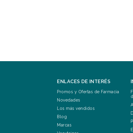
ENLACES DE INTERÉS
Promos y Ofertas de Farmacia
F
d
Novedades
A
Los más vendidos
D
Blog
P
Marcas
E