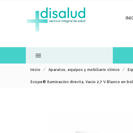
INI

Inicio
Aparatos, equipos y mobiliario clínico
Eq
TODOS LOS
Scope® Iluminación directa, Vacio 2,7 V Blanco en bo
DEPARTAMENTOS