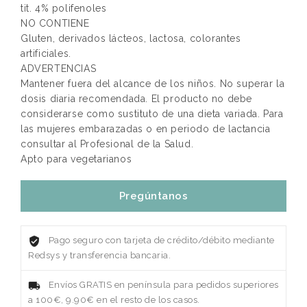
tit. 4% polifenoles
NO CONTIENE
Gluten, derivados lácteos, lactosa, colorantes
artificiales.
ADVERTENCIAS
Mantener fuera del alcance de los niños. No superar la
dosis diaria recomendada. El producto no debe
considerarse como sustituto de una dieta variada. Para
las mujeres embarazadas o en periodo de lactancia
consultar al Profesional de la Salud.
Apto para vegetarianos
Pregúntanos
Pago seguro con tarjeta de crédito/débito mediante
Redsys y transferencia bancaria.
Envíos GRATIS en península para pedidos superiores
a 100€, 9.90€ en el resto de los casos.