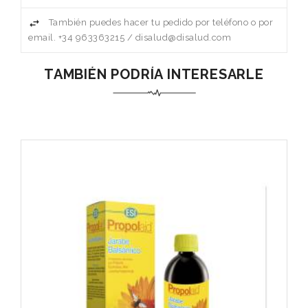
También puedes hacer tu pedido por teléfono o por
email. +34 963363215 / disalud@disalud.com
TAMBIÉN PODRÍA INTERESARLE