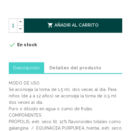

AÑADIR AL CARRITO

En stock
Descripción
Detalles del producto
MODO DE USO
Se aconseja la toma de 1,5 ml, dos veces al día. Para
niños (de 4 a 12 años) se aconseja la toma de 0,5 ml
dos veces al día.
Puro o diluido en agua o zumo de frutas.
COMPONENTES
PRÓPOLIS, extr. seco tit. 12% flavonoides totales como
galangina / EQUINÁCEA PURPÚREA, hierba, extr. seco