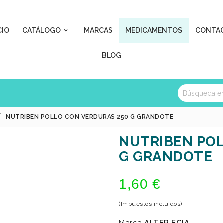
CIO
CATÁLOGO
MARCAS
MEDICAMENTOS
CONTA

BLOG
NUTRIBEN POLLO CON VERDURAS 250 G GRANDOTE
NUTRIBEN POL
G GRANDOTE
1,60 €
(Impuestos incluidos)
Marca
ALTER FCIA