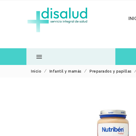
INI

Inicio
Infantil y mamás
Preparados y papillas
TODOS LOS
DEPARTAMENTOS