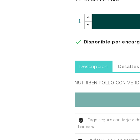

Disponible por encarg
Descripción
Detalles
NUTRIBEN POLLO CON VERD
Pago seguro con tarjeta d
bancaria.