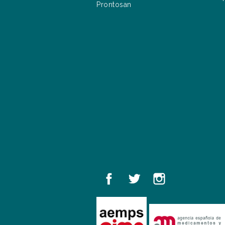
Prontosan