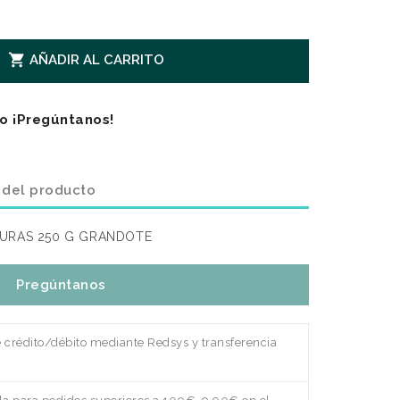

AÑADIR AL CARRITO
o ¡Pregúntanos!
 del producto
URAS 250 G GRANDOTE
Pregúntanos
e crédito/débito mediante Redsys y transferencia