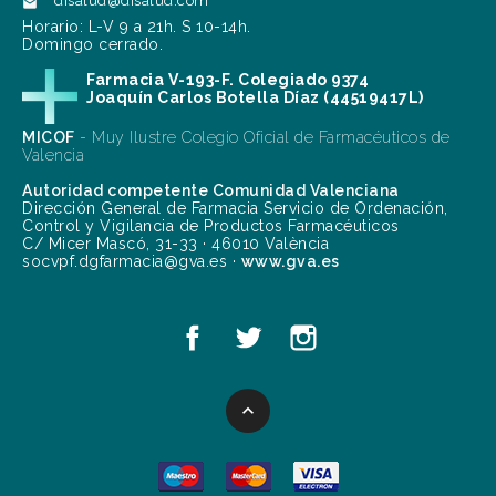
disalud@disalud.com

Horario: L-V 9 a 21h. S 10-14h.
Domingo cerrado.
Farmacia V-193-F. Colegiado 9374
Joaquín Carlos Botella Díaz (44519417L)
MICOF
- Muy Ilustre Colegio Oficial de Farmacéuticos de
Valencia
Autoridad competente Comunidad Valenciana
Dirección General de Farmacia Servicio de Ordenación,
Control y Vigilancia de Productos Farmacéuticos
C/ Micer Mascó, 31-33 · 46010 València
socvpf.dgfarmacia@gva.es ·
www.gva.es
