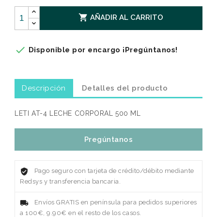

AÑADIR AL CARRITO

Disponible por encargo ¡Pregúntanos!
Descripción
Detalles del producto
LETI AT-4 LECHE CORPORAL 500 ML
Pregúntanos
Pago seguro con tarjeta de crédito/débito mediante
Redsys y transferencia bancaria.
Envíos GRATIS en península para pedidos superiores
a 100€, 9.90€ en el resto de los casos.