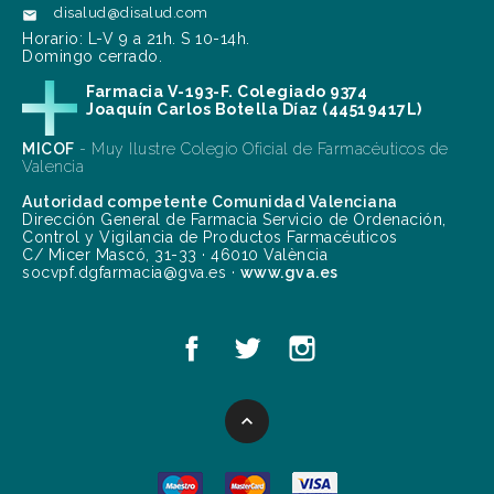
disalud@disalud.com

Horario: L-V 9 a 21h. S 10-14h.
Domingo cerrado.
Farmacia V-193-F. Colegiado 9374
Joaquín Carlos Botella Díaz (44519417L)
MICOF
- Muy Ilustre Colegio Oficial de Farmacéuticos de
Valencia
Autoridad competente Comunidad Valenciana
Dirección General de Farmacia Servicio de Ordenación,
Control y Vigilancia de Productos Farmacéuticos
C/ Micer Mascó, 31-33 · 46010 València
socvpf.dgfarmacia@gva.es ·
www.gva.es
