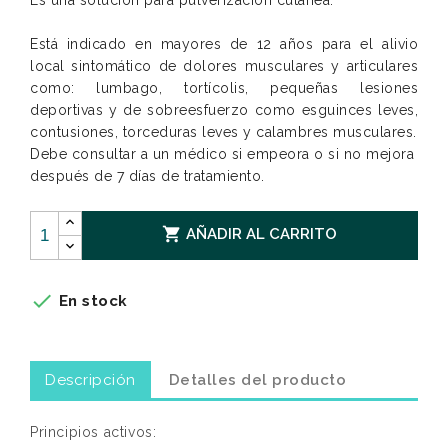
Es una solución para pulverización cutánea.
Está indicado en mayores de 12 años para el alivio
local sintomático de dolores musculares y articulares
como: lumbago, tortícolis, pequeñas lesiones
deportivas y de sobreesfuerzo como esguinces leves,
contusiones, torceduras leves y calambres musculares.
Debe consultar a un médico si empeora o si no mejora
después de 7 días de tratamiento.

AÑADIR AL CARRITO

En stock
Descripción
Detalles del producto
Principios activos: