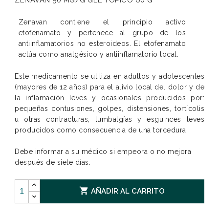
ZENAVAN 50 MG/G GEL TOPICO 60 G
Zenavan contiene el principio activo
etofenamato y pertenece al grupo de los
antiinflamatorios no esteroideos. El etofenamato
actúa como analgésico y antiinflamatorio local.
Este medicamento se utiliza en adultos y adolescentes
(mayores de 12 años) para el alivio local del dolor y de
la inflamación leves y ocasionales producidos por:
pequeñas contusiones, golpes, distensiones, tortícolis
u otras contracturas, lumbalgías y esguinces leves
producidos como consecuencia de una torcedura.
Debe informar a su médico si empeora o no mejora
después de siete días.

AÑADIR AL CARRITO