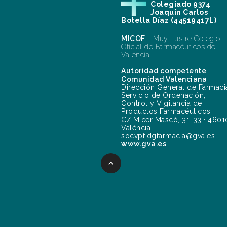
Colegiado 9374
Joaquín Carlos
Botella Díaz (44519417L)
MICOF
- Muy Ilustre Colegio
Oficial de Farmacéuticos de
Valencia
Autoridad competente
Comunidad Valenciana
Dirección General de Farmaci
Servicio de Ordenación,
Control y Vigilancia de
Productos Farmacéuticos
C/ Micer Mascó, 31-33 · 4601
València
socvpf.dgfarmacia@gva.es ·
www.gva.es
