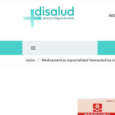
INI

Inicio
Medicamentos especialidad farmacéutica si
TODOS LOS
DEPARTAMENTOS