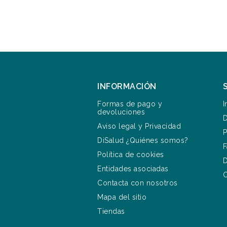
INFORMACIÓN
Formas de pago y
I
devoluciones
D
Aviso legal y Privacidad
P
DiSalud ¿Quiénes somos?
F
Política de cookies
D
Entidades asociadas
Contacta con nosotros
Mapa del sitio
Tiendas