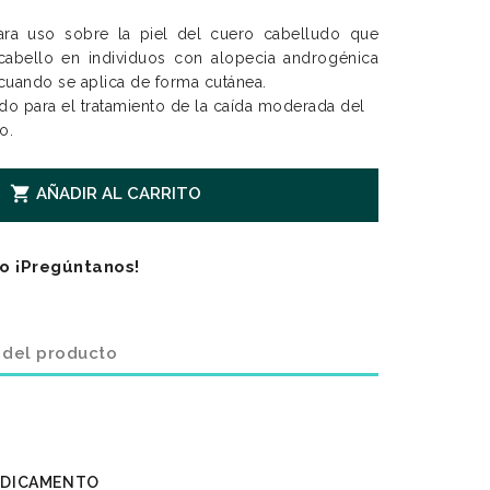
ara uso
sobre la piel del cuero cabelludo
que
 cabello en individuos con alopecia androgénica
 cuando se aplica de forma cutánea.
do para el tratamiento de la caída moderada del
o.

AÑADIR AL CARRITO
o ¡Pregúntanos!
 del producto
EDICAMENTO