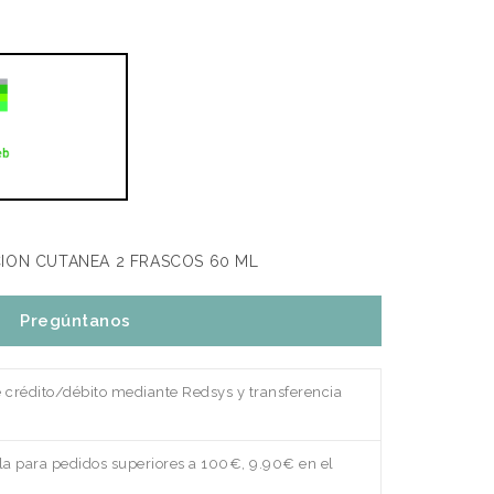
ION CUTANEA 2 FRASCOS 60 ML
Pregúntanos
e crédito/débito mediante Redsys y transferencia
a para pedidos superiores a 100€, 9.90€ en el