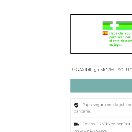
REGAXIDIL 50 MG/ML SOLUC
Pago seguro con tarjeta d
bancaria.
Envíos GRATIS en penínsul
resto de los casos.