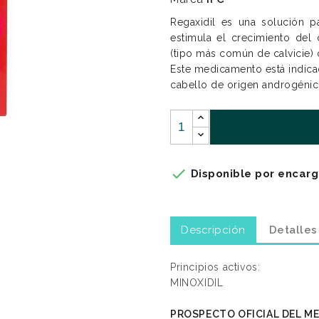
Regaxidil es una s
olución p
estimula el crecimiento del
(
tipo más común de calvicie
)
Este medicamento está indica
cabello de origen androgénic

Disponible por encarg
Descripción
Detalles
Principios activos:
MINOXIDIL
PROSPECTO OFICIAL DEL M