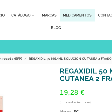
CIO
CATÁLOGO
MARCAS
MEDICAMENTOS
CONTA

BLOG
n receta (EFP)
REGAXIDIL 50 MG/ML SOLUCION CUTANEA 2 FRASC
REGAXIDIL 50
CUTANEA 2 FR
19,28 €
(Impuestos incluidos)
Marca
IFC