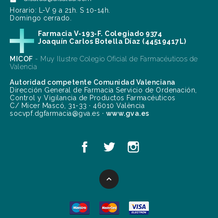

Horario: L-V 9 a 21h. S 10-14h.
Domingo cerrado.
Farmacia V-193-F. Colegiado 9374
Joaquín Carlos Botella Díaz (44519417L)
MICOF
- Muy Ilustre Colegio Oficial de Farmacéuticos de
Valencia
Autoridad competente Comunidad Valenciana
Dirección General de Farmacia Servicio de Ordenación,
Control y Vigilancia de Productos Farmacéuticos
C/ Micer Mascó, 31-33 · 46010 València
socvpf.dgfarmacia@gva.es ·
www.gva.es
