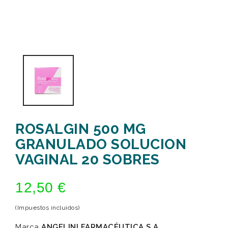
ROSALGIN 500 MG
GRANULADO SOLUCION
VAGINAL 20 SOBRES
12,50 €
(Impuestos incluidos)
Marca
ANGELINI FARMACÉUTICA S.A.