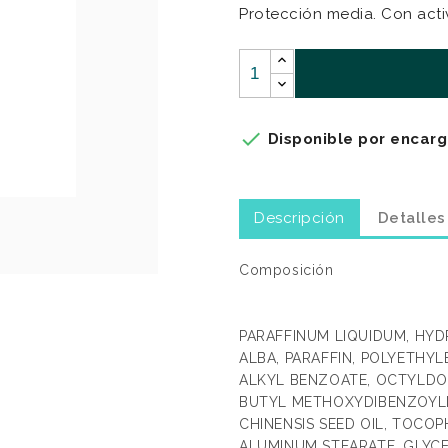
Protección media. Con acti

Disponible por encarg
Descripción
Detalles
Composición
PARAFFINUM LIQUIDUM, HY
ALBA, PARAFFIN, POLYETHY
ALKYL BENZOATE, OCTYLDO
BUTYL METHOXYDIBENZOYLM
CHINENSIS SEED OIL, TOCOP
ALUMINUM STEARATE, GLYCE