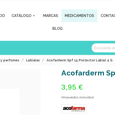
CIO
CATÁLOGO
MARCAS
MEDICAMENTOS
CONTA

BLOG
a y perfumes
Labiales
Acofarderm Spf 15 Protector Labial 4 G
Acofarderm Spf
3,95 €
(Impuestos incluidos)