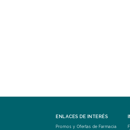
ENLACES DE INTERÉS
Promos y Ofertas de Farmacia
F