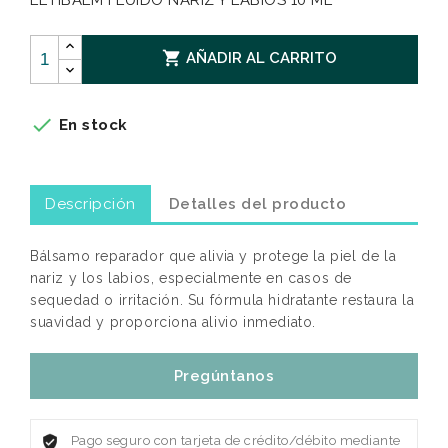
LETIBALM FLUIDO NARIZ Y LABIOS 10 ML

AÑADIR AL CARRITO

En stock
Descripción
Detalles del producto
Bálsamo reparador que alivia y protege la piel de la
nariz y los labios, especialmente en casos de
sequedad o irritación. Su fórmula hidratante restaura la
suavidad y proporciona alivio inmediato.
Pregúntanos
Pago seguro con tarjeta de crédito/débito mediante