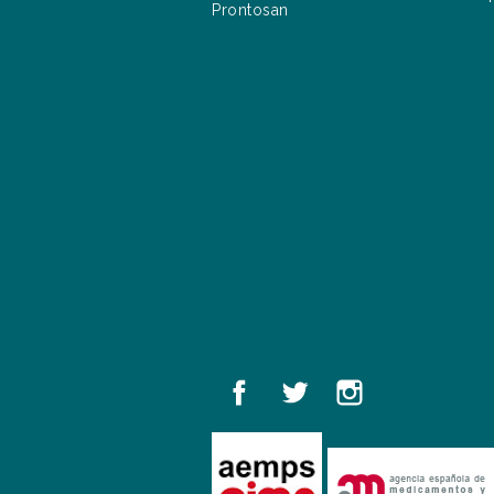
Prontosan