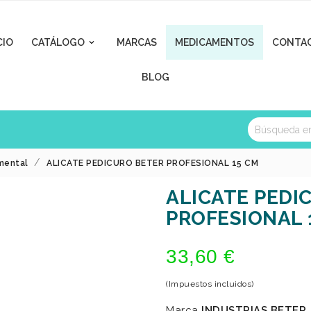
CIO
CATÁLOGO
MARCAS
MEDICAMENTOS
CONTA

BLOG
mental
ALICATE PEDICURO BETER PROFESIONAL 15 CM
ALICATE PEDI
PROFESIONAL 
33,60 €
(Impuestos incluidos)
Marca
INDUSTRIAS BETER