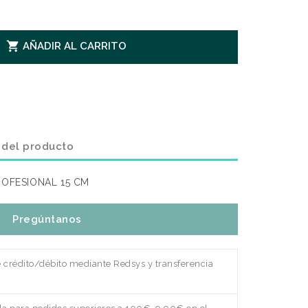

AÑADIR AL CARRITO
 del producto
ROFESIONAL 15 CM
Pregúntanos
e crédito/débito mediante Redsys y transferencia