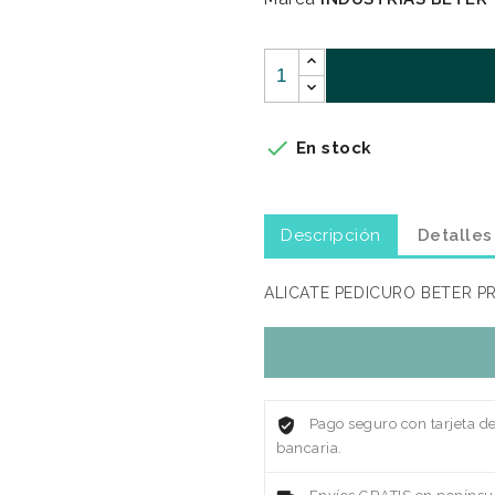

En stock
Descripción
Detalles
ALICATE PEDICURO BETER P
Pago seguro con tarjeta d
bancaria.