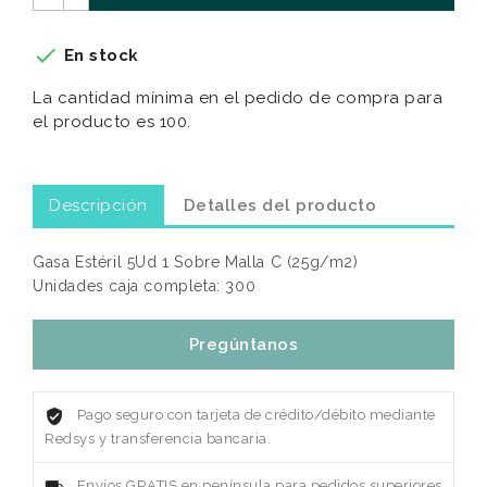

En stock
La cantidad mínima en el pedido de compra para
el producto es 100.
Descripción
Detalles del producto
Gasa Estéril 5Ud 1 Sobre Malla C (25g/m2)
Unidades caja completa: 300
Pregúntanos
Pago seguro con tarjeta de crédito/débito mediante
Redsys y transferencia bancaria.
Envíos GRATIS en península para pedidos superiores