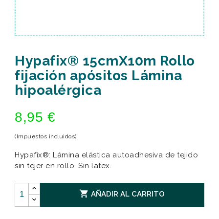
Hypafix® 15cmX10m Rollo
fijación apósitos Lámina
hipoalérgica
8,95 €
(Impuestos incluidos)
Hypafix®: Lámina elástica autoadhesiva de tejido
sin tejer en rollo. Sin latex.

AÑADIR AL CARRITO