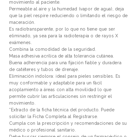
movimiento al paciente.
Permeable al aire y la humedad (vapor de agua), deja
que la piel respire reduciendo o limitando el riesgo de
maceración.
Es radiotransparente, por lo que no tiene que ser
eliminado, ya sea para la radioterapia o de rayos X
exámenes.
Combina la comodidad de la seguridad.
Masa adhesiva acrílica de alta tolerancia cutánea.
Buena adherencia para una fijación fiable y duradera
de catéteres y tubos de drenaje.
Eliminación indolora: ideal para pieles sensibles. Es
muy conformable y adaptable para un fácil
acoplamiento a áreas con alta movilidad lo que
permite cubrir las articulaciones sin restringir el
movimiento.
*Extracto de la ficha técnica del producto. Puede
solicitar la Ficha Completa al Registrarse.
Cumpla con la prescripción y recomendaciones de su
médico o profesional sanitario.
Debe buscar siempre el consejo de un farmacéutico o