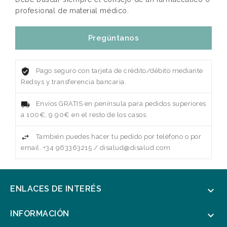
profesional de material médico.
Pregúntanos
Pago seguro con tarjeta de crédito/débito mediante
Redsys y transferencia bancaria.
Envíos GRATIS en península para pedidos superiores
a 100€, 9.90€ en el resto de los casos.
También puedes hacer tu pedido por teléfono o por
email. +34 963363215 / disalud@disalud.com
ENLACES DE INTERÉS

INFORMACIÓN
