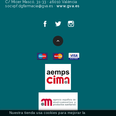
C/ Micer Mascó, 31-33 · 46010 València
socvpf.dgfarmacia@gva.es ·
www.gva.es

Nuestra tienda usa cookies para mejorar la