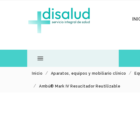
INI

Inicio
Aparatos, equipos y mobiliario clínico
Eq
TODOS LOS
Ambú® Mark IV Resucitador Reutilizable
DEPARTAMENTOS