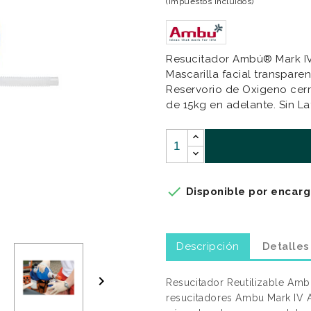
(Impuestos incluidos)
Resucitador Ambú® Mark IV: 
Mascarilla facial transparen
Reservorio de Oxigeno cerr
de 15kg en adelante. Sin La

Disponible por encarg
Descripción
Detalles

Resucitador Reutilizable Amb
resucitadores Ambu Mark IV A