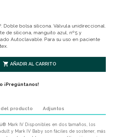
Doble bolsa silicona. Válvula unidireccional.
te de silicona, manguito azul, nº5 y
ado Autoclavable. Para su uso en paciente
tex.

AÑADIR AL CARRITO
o ¡Pregúntanos!
 del producto
Adjuntos
ú® Mark IV Disponibles en dos tamaños, los
dult y Mark IV Baby son fáciles de sostener, más