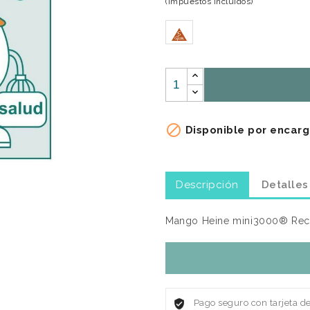
(Impuestos incluidos)

Disponible por encarg
Descripción
Detalles
Mango Heine mini3000® Rec
Pago seguro con tarjeta d