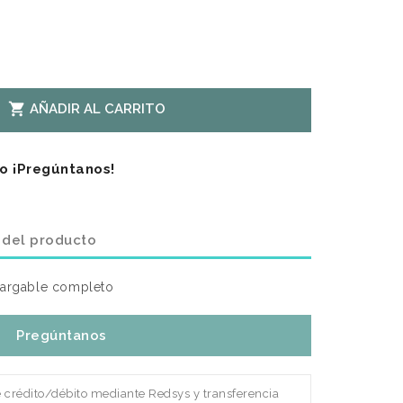

AÑADIR AL CARRITO
o ¡Pregúntanos!
 del producto
argable completo
Pregúntanos
e crédito/débito mediante Redsys y transferencia