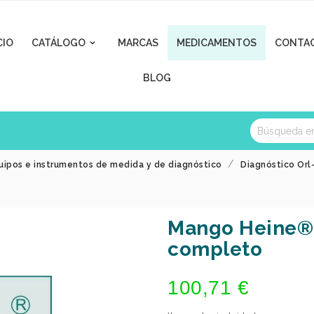
CIO
CATÁLOGO
MARCAS
MEDICAMENTOS
CONTA

BLOG
uipos e instrumentos de medida y de diagnóstico
Diagnóstico Orl
Mango Heine®
completo
100,71 €