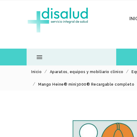
INI

Inicio
Aparatos, equipos y mobiliario clínico
Eq
TODOS LOS
Mango Heine® mini3000® Recargable completo
DEPARTAMENTOS