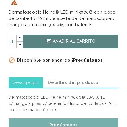
Dermatoscopio Heine® LED mini3000® con disco
de contacto, 10 ml de aceite de dermatoscopia y
mango a pilas mini3000®, con baterías

AÑADIR AL CARRITO

Disponible por encargo ¡Pregúntanos!
Descripción
Detalles del producto
Dermatoscopio LED Heine mini3000® 2,5V XHL
c/mango a pilas c/beteria (c/disco de contacto+10ml
aceite dermatoscópico)
Pregúntanos