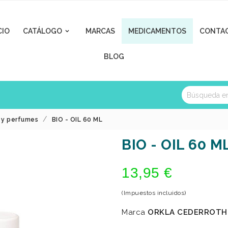
CIO
CATÁLOGO
MARCAS
MEDICAMENTOS
CONTA

BLOG
a y perfumes
BIO - OIL 60 ML
BIO - OIL 60 M
13,95 €
(Impuestos incluidos)
Marca
ORKLA CEDERROTH