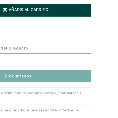

AÑADIR AL CARRITO
 del producto
Pregúntanos
e crédito/débito mediante Redsys y transferencia
a para pedidos superiores a 100€, 9.90€ en el