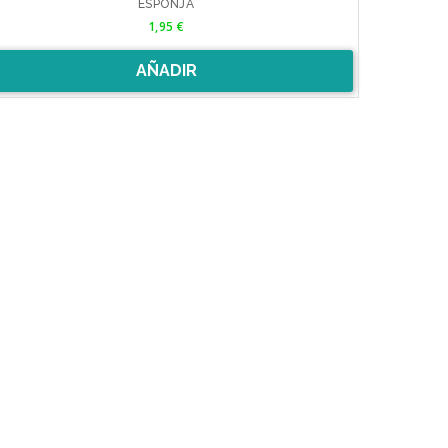
ESPONJA
Precio
1,95 €
AÑADIR