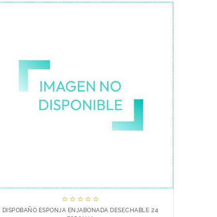





DISPOBAÑO ESPONJA ENJABONADA DESECHABLE 24