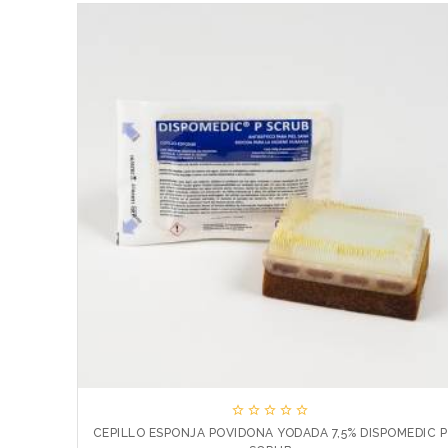





CEPILLO ESPONJA POVIDONA YODADA 7,5% DISPOMEDIC P