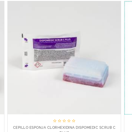





CEPILLO ESPONJA CLORHEXIDINA DISPOMEDIC SCRUB C