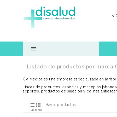
INI

TODOS LOS
Listado de productos por marca
DEPARTAMENTOS
CV Médica es una empresa especializada en la fabr
Líneas de productos: esponjas y manoplas jabonosas
soportes, productos de sujeción y cojines antiescar


Hay 4 productos.
LIST
GRID