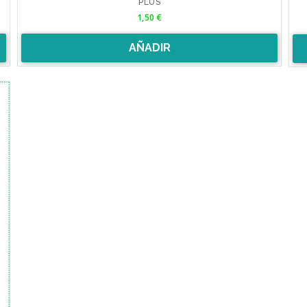
PLUS
Precio
1,50 €
AÑADIR