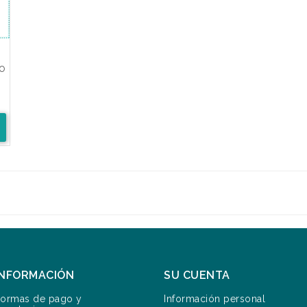
ÑO
INFORMACIÓN
SU CUENTA
ormas de pago y
Información personal