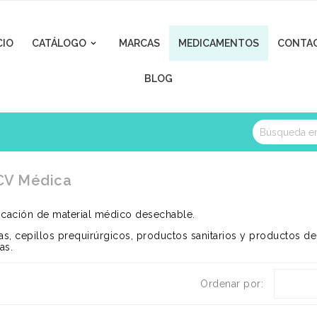
CIO
CATÁLOGO
MARCAS
MEDICAMENTOS
CONTA

BLOG
 CV Médica
icación de material médico desechable.
, cepillos prequirúrgicos, productos sanitarios y productos de 
as.
Ordenar por: