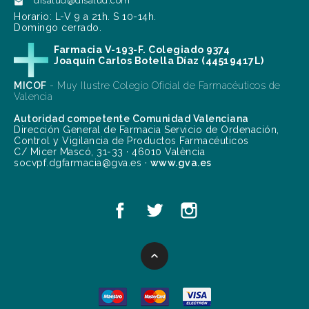
disalud@disalud.com

Horario: L-V 9 a 21h. S 10-14h.
Domingo cerrado.
Farmacia V-193-F. Colegiado 9374
Joaquín Carlos Botella Díaz (44519417L)
MICOF
- Muy Ilustre Colegio Oficial de Farmacéuticos de
Valencia
Autoridad competente Comunidad Valenciana
Dirección General de Farmacia Servicio de Ordenación,
Control y Vigilancia de Productos Farmacéuticos
C/ Micer Mascó, 31-33 · 46010 València
socvpf.dgfarmacia@gva.es ·
www.gva.es
