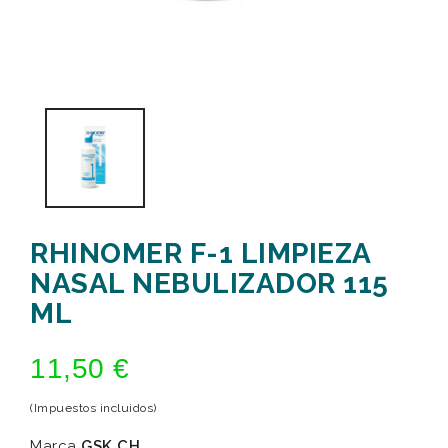
RHINOMER F-1 LIMPIEZA
NASAL NEBULIZADOR 115
ML
11,50 €
(Impuestos incluidos)
Marca
GSK CH