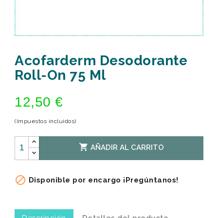
Acofarderm Desodorante
Roll-On 75 Ml
12,50 €
(Impuestos incluidos)

AÑADIR AL CARRITO

Disponible por encargo ¡Pregúntanos!