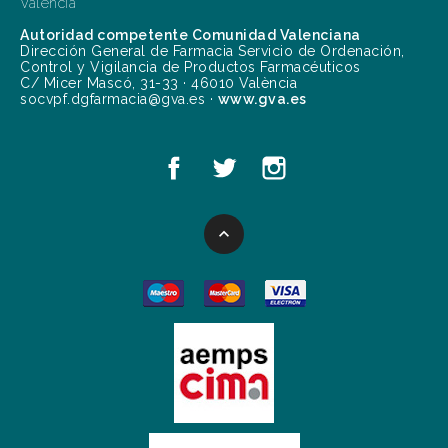
Valencia
Autoridad competente Comunidad Valenciana
Dirección General de Farmacia Servicio de Ordenación,
Control y Vigilancia de Productos Farmacéuticos
C/ Micer Mascó, 31-33 · 46010 València
socvpf.dgfarmacia@gva.es ·
www.gva.es
