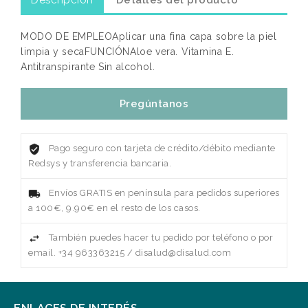
Descripción
Detalles del producto
MODO DE EMPLEOAplicar una fina capa sobre la piel
limpia y secaFUNCIÓNAloe vera. Vitamina E.
Antitranspirante Sin alcohol.
Pregúntanos
Pago seguro con tarjeta de crédito/débito mediante
Redsys y transferencia bancaria.
Envíos GRATIS en península para pedidos superiores
a 100€, 9.90€ en el resto de los casos.
También puedes hacer tu pedido por teléfono o por
email. +34 963363215 / disalud@disalud.com