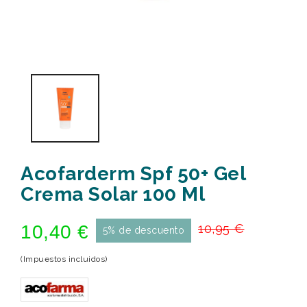
Acofarderm Spf 50+ Gel
Crema Solar 100 Ml
10,40 €
10,95 €
5% de descuento
(Impuestos incluidos)