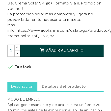
Gel Crema Solar SPF50+ Formato Viaje. Promoción
verano!!!
La protección solar más completa y ligera no
puede faltar en tu neceser o tu maleta.
Mas
info: https://www.acofarma.com/catalogo/producto/
crema-solar-spf50-viaje/

AÑADIR AL CARRITO

En stock
Descripción
Detalles del producto
MODO DE EMPLEO
Aplicar generosamente y de una manera uniforme 20-
30 minutos antes de la exposición al sol, la aplicación