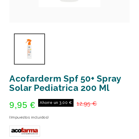
Acofarderm Spf 50+ Spray
Solar Pediatrica 200 Ml
9,95 €
12,95 €
Ahorre un 3,00 €
(Impuestos incluidos)