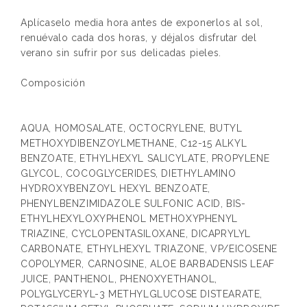
Aplícaselo media hora antes de exponerlos al sol,
renuévalo cada dos horas, y déjalos disfrutar del
verano sin sufrir por sus delicadas pieles.
Composición
AQUA, HOMOSALATE, OCTOCRYLENE, BUTYL
METHOXYDIBENZOYLMETHANE, C12-15 ALKYL
BENZOATE, ETHYLHEXYL SALICYLATE, PROPYLENE
GLYCOL, COCOGLYCERIDES, DIETHYLAMINO
HYDROXYBENZOYL HEXYL BENZOATE,
PHENYLBENZIMIDAZOLE SULFONIC ACID, BIS-
ETHYLHEXYLOXYPHENOL METHOXYPHENYL
TRIAZINE, CYCLOPENTASILOXANE, DICAPRYLYL
CARBONATE, ETHYLHEXYL TRIAZONE, VP/EICOSENE
COPOLYMER, CARNOSINE, ALOE BARBADENSIS LEAF
JUICE, PANTHENOL, PHENOXYETHANOL,
POLYGLYCERYL-3 METHYLGLUCOSE DISTEARATE,