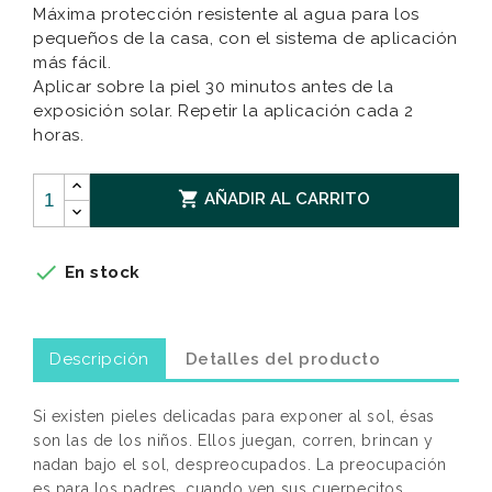
Máxima protección resistente al agua para los
pequeños de la casa, con el sistema de aplicación
más fácil.
Aplicar sobre la piel 30 minutos antes de la
exposición solar. Repetir la aplicación cada 2
horas.

AÑADIR AL CARRITO

En stock
Descripción
Detalles del producto
Si existen pieles delicadas para exponer al sol, ésas
son las de los niños. Ellos juegan, corren, brincan y
nadan bajo el sol, despreocupados. La preocupación
es para los padres, cuando ven sus cuerpecitos