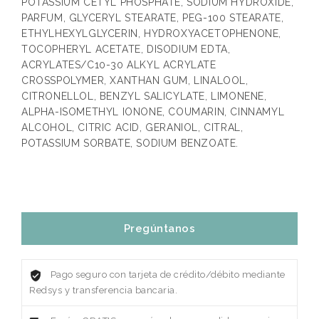
POTASSIUM CETYL PHOSPHATE, SODIUM HYDROXIDE,
PARFUM, GLYCERYL STEARATE, PEG-100 STEARATE,
ETHYLHEXYLGLYCERIN, HYDROXYACETOPHENONE,
TOCOPHERYL ACETATE, DISODIUM EDTA,
ACRYLATES/C10-30 ALKYL ACRYLATE
CROSSPOLYMER, XANTHAN GUM, LINALOOL,
CITRONELLOL, BENZYL SALICYLATE, LIMONENE,
ALPHA-ISOMETHYL IONONE, COUMARIN, CINNAMYL
ALCOHOL, CITRIC ACID, GERANIOL, CITRAL,
POTASSIUM SORBATE, SODIUM BENZOATE.
Pregúntanos
Pago seguro con tarjeta de crédito/débito mediante
Redsys y transferencia bancaria.