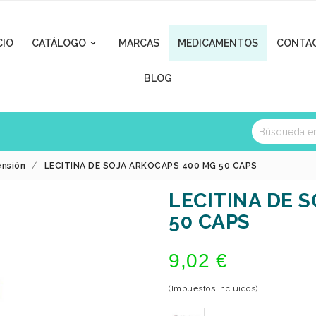
CIO
CATÁLOGO
MARCAS
MEDICAMENTOS
CONTA

BLOG
ensión
LECITINA DE SOJA ARKOCAPS 400 MG 50 CAPS
LECITINA DE 
50 CAPS
9,02 €
(Impuestos incluidos)