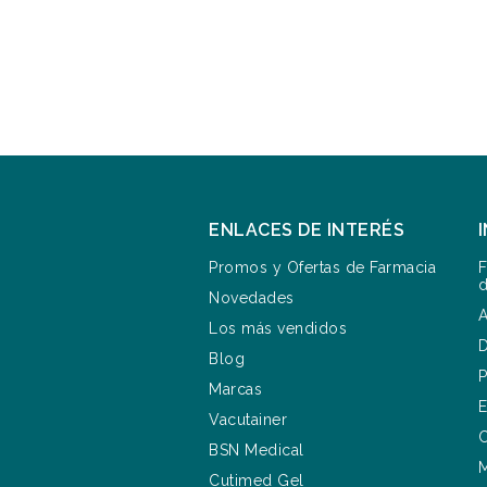
ENLACES DE INTERÉS
Promos y Ofertas de Farmacia
F
d
Novedades
A
Los más vendidos
D
Blog
P
Marcas
E
Vacutainer
C
BSN Medical
M
Cutimed Gel