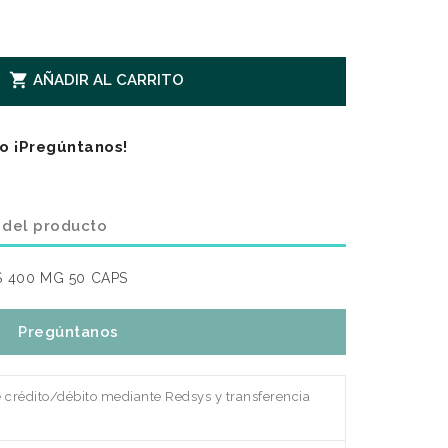

AÑADIR AL CARRITO
o ¡Pregúntanos!
 del producto
S 400 MG 50 CAPS
Pregúntanos
e crédito/débito mediante Redsys y transferencia