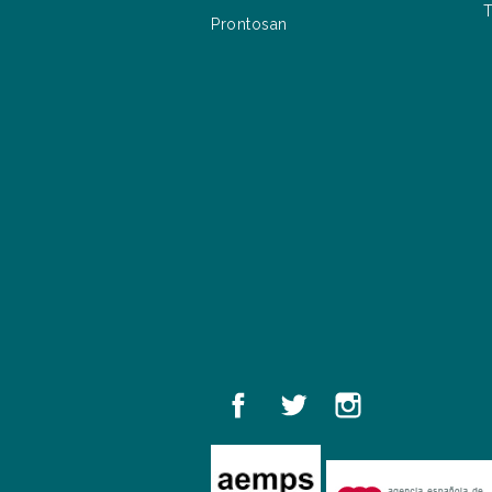
T
Prontosan