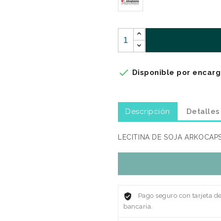

Disponible por encarg
Descripción
Detalles
LECITINA DE SOJA ARKOCAP
Pago seguro con tarjeta d
bancaria.