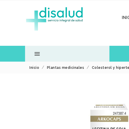
INI

Inicio
Plantas medicinales
Colesterol y hipert
TODOS LOS
DEPARTAMENTOS