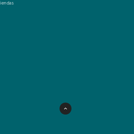
iendas
