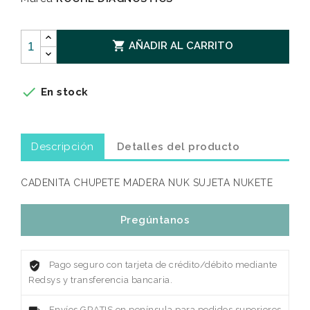

AÑADIR AL CARRITO

En stock
Descripción
Detalles del producto
CADENITA CHUPETE MADERA NUK SUJETA NUKETE
Pregúntanos
Pago seguro con tarjeta de crédito/débito mediante
Redsys y transferencia bancaria.
Envíos GRATIS en península para pedidos superiores