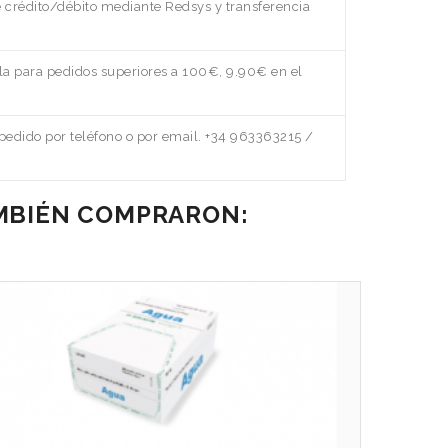
e crédito/débito mediante Redsys y transferencia
a para pedidos superiores a 100€, 9.90€ en el
edido por teléfono o por email. +34 963363215 /
AMBIÉN COMPRARON: