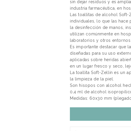
sin dejar residuos y es ampli
industria farmacéutica, en hos
Las toallitas de alcohol Soft
individuales, lo que las hace p
la desinfección de manos, in
utilizan comúnmente en hospit
laboratorios y otros entornos 
Es importante destacar que la
diseñadas para su uso extern
aplicadas sobre heridas abi
en un lugar fresco y seco, lej
La toallita Soft-Zellín es un
la limpieza de la piel.
Son hisopos con alcohol hech
0,4 ml de alcohol isopropílico
Medidas: 60x30 mm (plegad