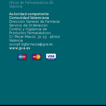
Oficial de Farmacéuticos de
Valencia
Autoridad competente
Comunidad Valenciana
Dirección General de Farmacia
Servicio de Ordenación,
Control y Vigilancia de
Productos Farmacéuticos
C/ Micer Mascó, 31-33 · 46010
València
socvpf.dgfarmacia@gva.es ·
www.gva.es