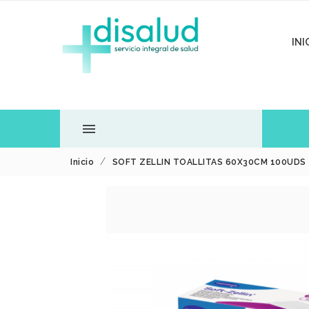
INI

Inicio
SOFT ZELLIN TOALLITAS 60X30CM 100UDS
TODOS LOS
DEPARTAMENTOS