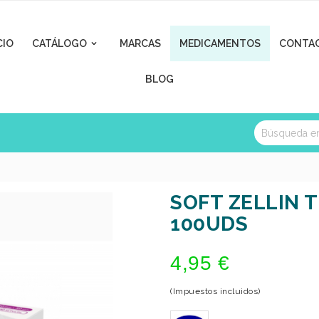
CIO
CATÁLOGO
MARCAS
MEDICAMENTOS
CONTA

BLOG
SOFT ZELLIN 
100UDS
4,95 €
(Impuestos incluidos)