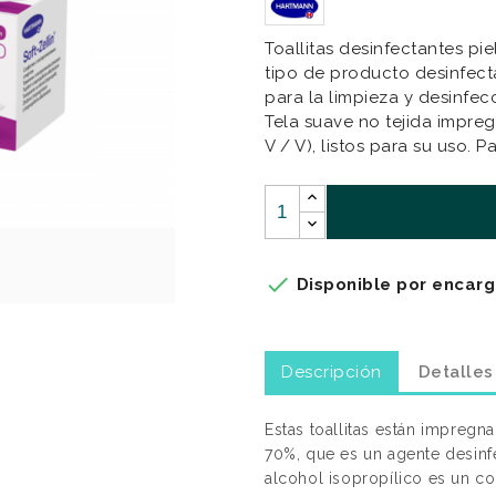
Toallitas desinfectantes pi
tipo de producto desinfecta
para la limpieza y desinfec
Tela suave no tejida impre
V / V), listos para su uso. 

Disponible por encarg
Descripción
Detalles
Estas toallitas están impregn
70%, que es un agente desinfe
alcohol isopropílico es un 