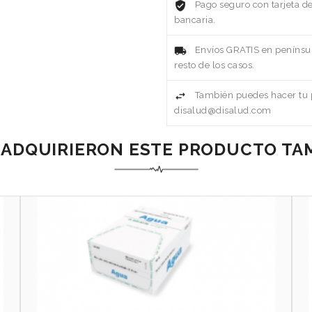
Pago seguro con tarjeta d
bancaria.
Envíos GRATIS en penínsul
resto de los casos.
También puedes hacer tu p
disalud@disalud.com
 ADQUIRIERON ESTE PRODUCTO T