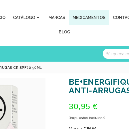
CIO
CATÁLOGO
MARCAS
MEDICAMENTOS
CONTA

BLOG
RUGAS CR SPF20 50ML
BE+ENERGIFIQ
ANTI-ARRUGAS
30,95 €
(Impuestos incluidos)
Marca
CINFA