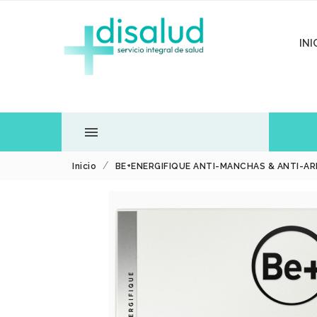
INI

Inicio
BE+ENERGIFIQUE ANTI-MANCHAS & ANTI-AR
TODOS LOS
DEPARTAMENTOS