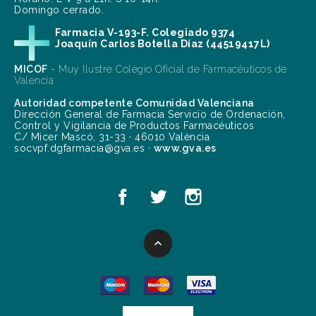
Domingo cerrado.
Farmacia V-193-F. Colegiado 9374
Joaquín Carlos Botella Díaz (44519417L)
MICOF
- Muy Ilustre Colegio Oficial de Farmacéuticos de
Valencia
Autoridad competente Comunidad Valenciana
Dirección General de Farmacia Servicio de Ordenación,
Control y Vigilancia de Productos Farmacéuticos
C/ Micer Mascó, 31-33 · 46010 València
socvpf.dgfarmacia@gva.es ·
www.gva.es
