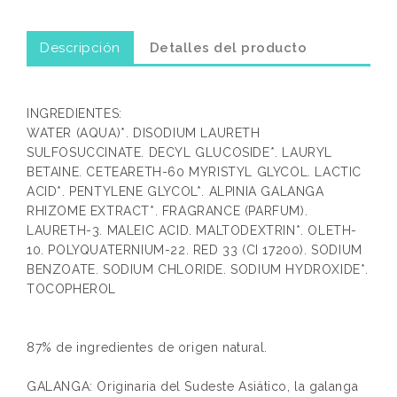
Descripción
Detalles del producto
INGREDIENTES:
WATER (AQUA)*. DISODIUM LAURETH
SULFOSUCCINATE. DECYL GLUCOSIDE*. LAURYL
BETAINE. CETEARETH-60 MYRISTYL GLYCOL. LACTIC
ACID*. PENTYLENE GLYCOL*. ALPINIA GALANGA
RHIZOME EXTRACT*. FRAGRANCE (PARFUM).
LAURETH-3. MALEIC ACID. MALTODEXTRIN*. OLETH-
10. POLYQUATERNIUM-22. RED 33 (CI 17200). SODIUM
BENZOATE. SODIUM CHLORIDE. SODIUM HYDROXIDE*.
TOCOPHEROL
87% de ingredientes de origen natural.
GALANGA: Originaria del Sudeste Asiático, la galanga