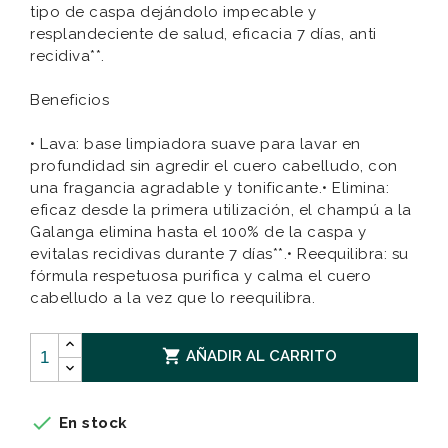
tipo de caspa dejándolo impecable y
resplandeciente de salud, eficacia 7 días, anti
recidiva**.
Beneficios
• Lava: base limpiadora suave para lavar en
profundidad sin agredir el cuero cabelludo, con
una fragancia agradable y tonificante.• Elimina:
eficaz desde la primera utilización, el champú a la
Galanga elimina hasta el 100% de la caspa y
evitalas recidivas durante 7 días**.• Reequilibra: su
fórmula respetuosa purifica y calma el cuero
cabelludo a la vez que lo reequilibra.

AÑADIR AL CARRITO

En stock