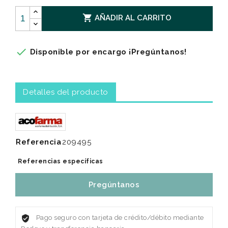

AÑADIR AL CARRITO

Disponible por encargo ¡Pregúntanos!
Detalles del producto
Referencia
209495
Referencias específicas
Pregúntanos
Pago seguro con tarjeta de crédito/débito mediante