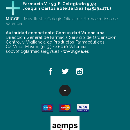
Farmacia V-193-F. Colegiado 9374
Joaquín Carlos Botella Díaz (44519417L)
MICOF
- Muy Ilustre Colegio Oficial de Farmacéuticos de
Valencia
Autoridad competente Comunidad Valenciana
Dirección General de Farmacia Servicio de Ordenación,
Control y Vigilancia de Productos Farmacéuticos
C/ Micer Mascó, 31-33 · 46010 València
socvpf.dgfarmacia@gva.es ·
www.gva.es
