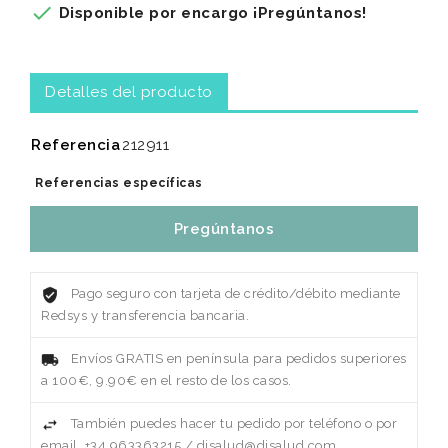

Disponible por encargo ¡Pregúntanos!
Detalles del producto
Referencia
212911
Referencias específicas
Pregúntanos
Pago seguro con tarjeta de crédito/débito mediante
Redsys y transferencia bancaria.
Envíos GRATIS en península para pedidos superiores
a 100€, 9.90€ en el resto de los casos.
También puedes hacer tu pedido por teléfono o por
email. +34 963363215 / disalud@disalud.com