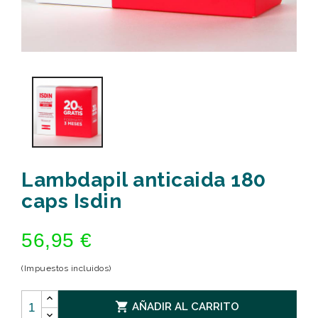
Lambdapil anticaida 180
caps Isdin
56,95 €
(Impuestos incluidos)

AÑADIR AL CARRITO