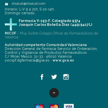
disalud@disalud.com

Horario: L-V 9 a 21h. S 10-14h.
Domingo cerrado.
Farmacia V-193-F. Colegiado 9374
Joaquín Carlos Botella Díaz (44519417L)
MICOF
- Muy Ilustre Colegio Oficial de Farmacéuticos de
Valencia
Autoridad competente Comunidad Valenciana
Dirección General de Farmacia Servicio de Ordenación,
Control y Vigilancia de Productos Farmacéuticos
C/ Micer Mascó, 31-33 · 46010 València
socvpf.dgfarmacia@gva.es ·
www.gva.es
